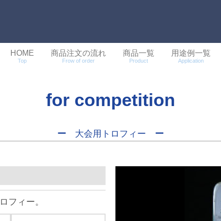
HOME
商品注文の流れ
商品一覧
用途例一覧
Top
Frow of order
Product
Application
for competition
ー
大会用トロフィー
ー
ロフィー。