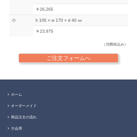
￥26,265
小
h 105 × w 170 × d 40 ㎜
￥23,975
（消費税込み）
ご注文フォームへ
ホーム
オーダーメイド
商品注文の流れ
大会用